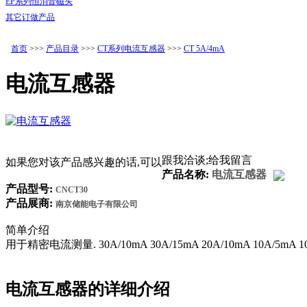
EP系列恒消音磁头
其它订做产品
产品资料
首页
>>>
产品目录
>>>
CT系列电流互感器
>>>
CT 5A/4mA
电流互感器
跟我洽谈;给我留言
如果您对该产品感兴趣的话,可以
产品名称:
电流互感器
产品型号:
CNCT30
产品展商:
南京储能电子有限公司
简单介绍
用于精密电流测量. 30A/10mA 30A/15mA 20A/10mA 10A/5mA 10
电流互感器
的详细介绍