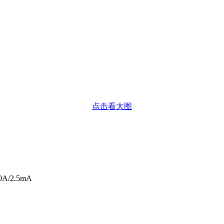
点击看大图
A/2.5mA