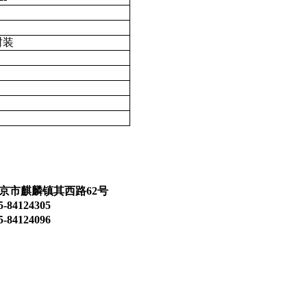
封装
京市麒麟镇其西路62号
84124305
84124096