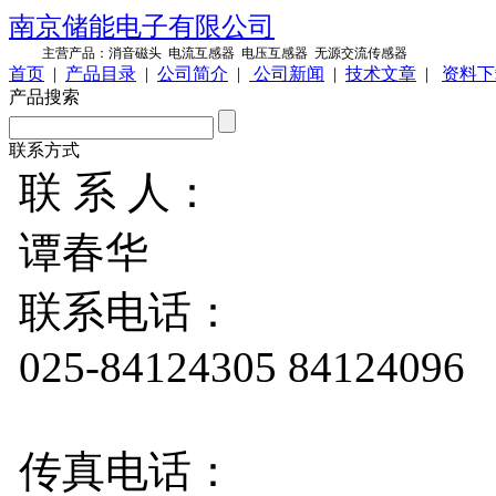
南京储能电子有限公司
主营产品：
消音磁头
电流互感器
电压互感器
无源交流传感器
首页
|
产品目录
|
公司简介
|
公司新闻
|
技术文章
|
资料下
产品搜索
联系方式
联 系 人：
谭春华
联系电话：
025-84124305 84124096
传真电话：