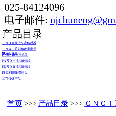
025-84124096
电子邮件:
njchuneng@gma
产品目录
ＣＮＤＣ无源交流传感器
ＣＮＣＴ系列精密测量用
电流互感器
CT系列电流互感器
EA系列交流消音磁头
ED系列直流消音磁头
EP系列恒消音磁头
其它订做产品
产品资料
首页
>>>
产品目录
>>>
ＣＮＣＴ